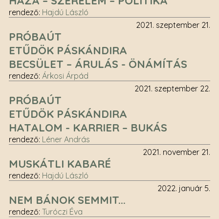
HAZA – SZERELEM – POLITIKA
rendező
:
Hajdú László
2021. szeptember 21.
PRÓBAÚT
ETŰDÖK PÁSKÁNDIRA
BECSÜLET – ÁRULÁS - ÖNÁMÍTÁS
rendező
:
Árkosi Árpád
2021. szeptember 22.
PRÓBAÚT
ETŰDÖK PÁSKÁNDIRA
HATALOM - KARRIER – BUKÁS
rendező
:
Léner András
2021. november 21.
MUSKÁTLI KABARÉ
rendező
:
Hajdú László
2022. január 5.
NEM BÁNOK SEMMIT...
rendező
:
Turóczi Éva