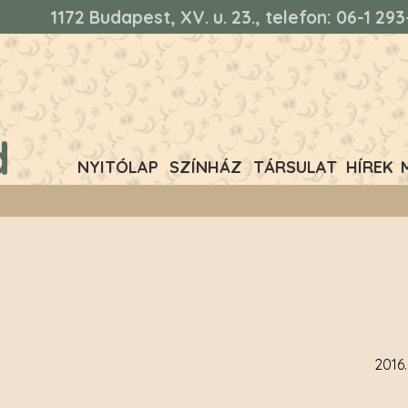
1172 Budapest, XV. u. 23., telefon: 06-1 2
d
NYITÓLAP
SZÍNHÁZ
TÁRSULAT
HÍREK
2016.