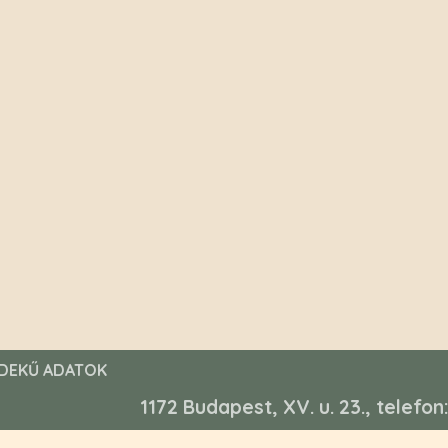
DEKŰ ADATOK
1172 Budapest, XV. u. 23., telefo