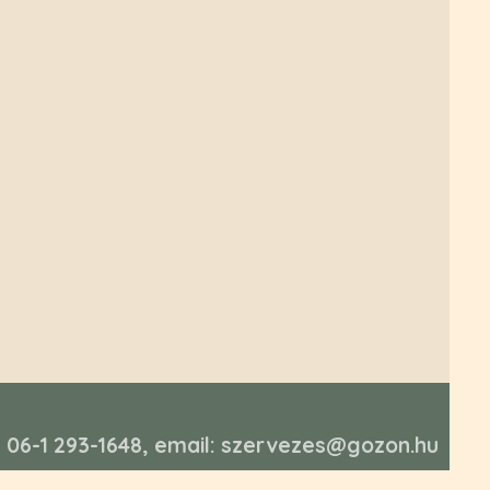
n: 06-1 293-1648, email: szervezes@gozon.hu