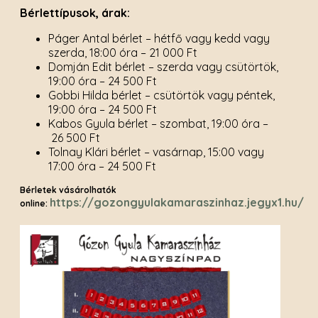
Bérlettípusok, árak:
Páger Antal bérlet – hétfő vagy kedd vagy
szerda, 18:00 óra – 21 000 Ft
Domján Edit bérlet – szerda vagy csütörtök,
19:00 óra – 24 500 Ft
Gobbi Hilda bérlet – csütörtök vagy péntek,
19:00 óra – 24 500 Ft
Kabos Gyula bérlet – szombat, 19:00 óra –
26 500 Ft
Tolnay Klári bérlet – vasárnap, 15:00 vagy
17:00 óra – 24 500 Ft
Bérletek vásárolhatók
https://gozongyulakamaraszinhaz.jegyx1.hu/
online: