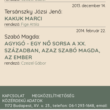
2013. december 14.
Tersánszky Józsi Jenő
KAKUK MARCI
rendező
:
Fige Attila
2014. február 22.
Szabó Magda
AGYIGÓ - EGY NŐ SORSA A XX.
SZÁZADBAN, AZAZ SZABÓ MAGDA,
AZ EMBER
rendező
:
Czeizel Gábor
KAPCSOLAT
MEGKÖZELÍTHETŐSÉG
KÖZÉRDEKŰ ADATOK
1172 Budapest, XV. u. 23., telefon: 06-1 293-1648, email: