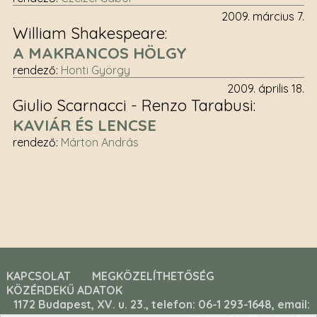
2009. március 7.
William Shakespeare
A MAKRANCOS HÖLGY
rendező
:
Honti György
2009. április 18.
Giulio Scarnacci - Renzo Tarabusi
KAVIÁR ÉS LENCSE
rendező
:
Márton András
KAPCSOLAT
MEGKÖZELÍTHETŐSÉG
KÖZÉRDEKŰ ADATOK
1172 Budapest, XV. u. 23., telefon: 06-1 293-1648, email: