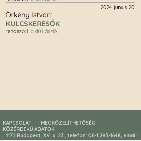
2024. június 20.
Örkény István
KULCSKERESŐK
rendező
:
Hajdú László
KAPCSOLAT
MEGKÖZELÍTHETŐSÉG
KÖZÉRDEKŰ ADATOK
1172 Budapest, XV. u. 23., telefon: 06-1 293-1648, email: