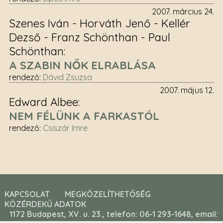
2007. március 24.
Szenes Iván - Horváth Jenő - Kellér
Dezső - Franz Schönthan - Paul
Schönthan
A SZABIN NŐK ELRABLÁSA
rendező
:
Dávid Zsuzsa
2007. május 12.
Edward Albee
NEM FÉLÜNK A FARKASTÓL
rendező
:
Csiszár Imre
KAPCSOLAT
MEGKÖZELÍTHETŐSÉG
KÖZÉRDEKŰ ADATOK
1172 Budapest, XV. u. 23., telefon: 06-1 293-1648, email: