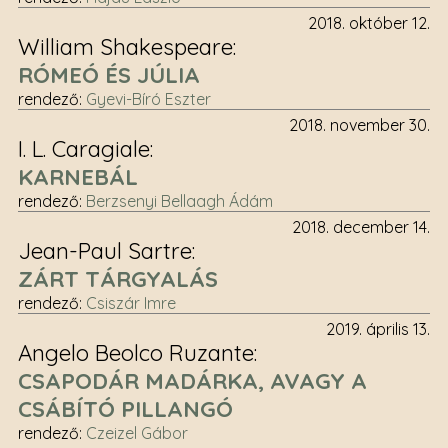
2018. október 12.
William Shakespeare
RÓMEÓ ÉS JÚLIA
rendező
:
Gyevi-Bíró Eszter
2018. november 30.
I. L. Caragiale
KARNEBÁL
rendező
:
Berzsenyi Bellaagh Ádám
2018. december 14.
Jean-Paul Sartre
ZÁRT TÁRGYALÁS
rendező
:
Csiszár Imre
2019. április 13.
Angelo Beolco Ruzante
CSAPODÁR MADÁRKA, AVAGY A
CSÁBÍTÓ PILLANGÓ
rendező
:
Czeizel Gábor