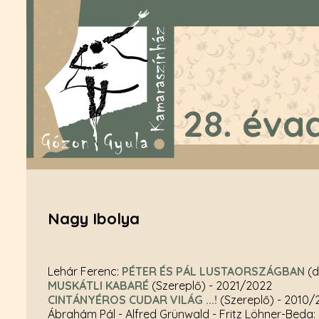
28. éva
Nagy Ibolya
Lehár Ferenc:
PÉTER ÉS PÁL LUSTAORSZÁGBAN
(d
MUSKÁTLI KABARÉ
(Szereplő)
- 2021/2022
CINTÁNYÉROS CUDAR VILÁG ...!
(Szereplő)
- 2010/
Ábrahám Pál - Alfred Grünwald - Fritz Löhner-Beda: