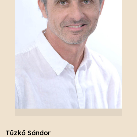
Tűzkő Sándor