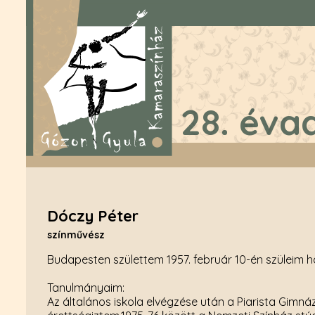
28. éva
Dóczy Péter
színművész
Budapesten születtem 1957. február 10-én szüleim 
Tanulmányaim:
Az általános iskola elvégzése után a Piarista Gim