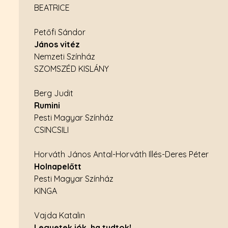
BEATRICE
Petőfi Sándor
János vitéz
Nemzeti Színház
SZOMSZÉD KISLÁNY
Berg Judit
Rumini
Pesti Magyar Színház
CSINCSILI
Horváth János Antal-Horváth Illés-Deres Péter
Holnapelőtt
Pesti Magyar Színház
KINGA
Vajda Katalin
Legyetek jók, ha tudtok!