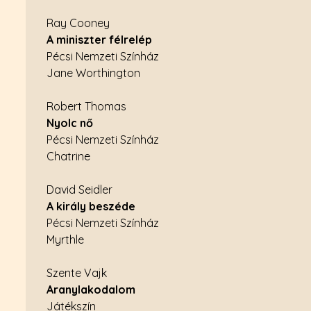
Ray Cooney
A miniszter félrelép
Pécsi Nemzeti Színház
Jane Worthington
Robert Thomas
Nyolc nő
Pécsi Nemzeti Színház
Chatrine
David Seidler
A király beszéde
Pécsi Nemzeti Színház
Myrthle
Szente Vajk
Aranylakodalom
Játékszín