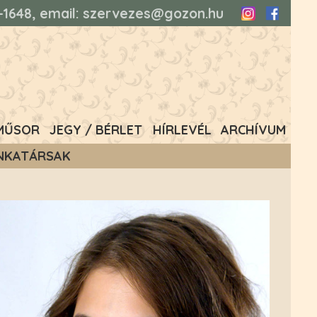
93-1648, email: szervezes@gozon.hu
Instagram
Faceboo
MŰSOR
JEGY / BÉRLET
HÍRLEVÉL
ARCHÍVUM
NKATÁRSAK