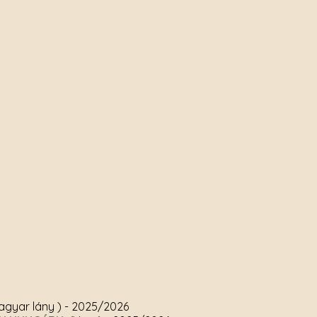
agyar lány )
- 2025/2026