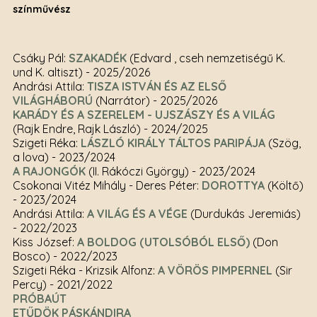
színművész
Csáky Pál:
SZAKADÉK
(Edvard , cseh nemzetiségű K.
und K. altiszt)
- 2025/2026
Andrási Attila:
TISZA ISTVÁN ÉS AZ ELSŐ
VILÁGHÁBORÚ
(Narrátor)
- 2025/2026
KARÁDY ÉS A SZERELEM - UJSZÁSZY ÉS A VILÁG
(Rajk Endre, Rajk László)
- 2024/2025
Szigeti Réka:
LÁSZLÓ KIRÁLY TÁLTOS PARIPÁJA
(Szög,
a lova)
- 2023/2024
A RAJONGÓK
(II. Rákóczi György)
- 2023/2024
Csokonai Vitéz Mihály - Deres Péter:
DOROTTYA
(Költő)
- 2023/2024
Andrási Attila:
A VILÁG ÉS A VÉGE
(Durdukás Jeremiás)
- 2022/2023
Kiss József:
A BOLDOG (UTOLSÓBÓL ELSŐ)
(Don
Bosco)
- 2022/2023
Szigeti Réka - Krizsik Alfonz:
A VÖRÖS PIMPERNEL
(Sir
Percy)
- 2021/2022
PRÓBAÚT
ETŰDÖK PÁSKÁNDIRA