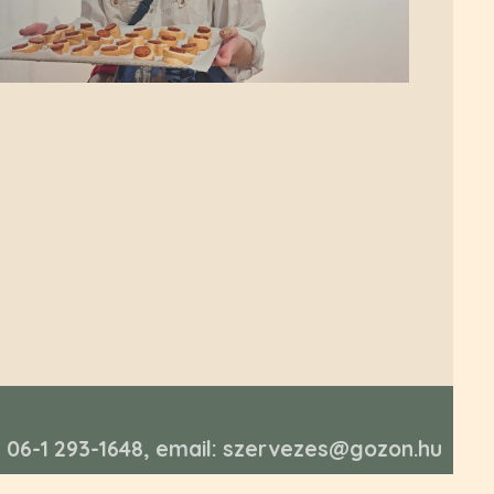
n: 06-1 293-1648, email: szervezes@gozon.hu