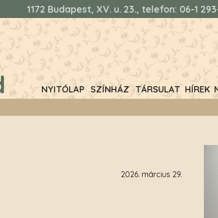
1172 Budapest, XV. u. 23., telefon: 06-1 2
d
NYITÓLAP
SZÍNHÁZ
TÁRSULAT
HÍREK
2026. március 29.