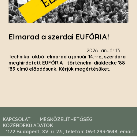
Elmarad a szerdai EUFÓRIA!
2026. január 13.
Technikai okból elmarad a január 14.-re, szerdára
meghirdetett EUFÓRIA - történelmi diáklecke '88-
'89 című előadásunk. Kérjük megértésüket.
KAPCSOLAT
MEGKÖZELÍTHETŐSÉG
KÖZÉRDEKŰ ADATOK
1172 Budapest, XV. u. 23., telefon: 06-1 293-1648, email: