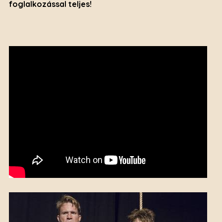
foglalkozással teljes!