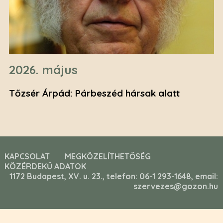
2026. május
Tőzsér Árpád: Párbeszéd hársak alatt
KAPCSOLAT
MEGKÖZELÍTHETŐSÉG
KÖZÉRDEKŰ ADATOK
1172 Budapest, XV. u. 23., telefon: 06-1 293-1648, email:
szervezes@gozon.hu