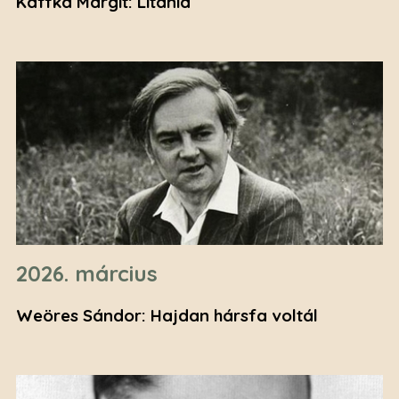
Kaffka Margit: Litánia
2026. március
Weöres Sándor: Hajdan hársfa voltál