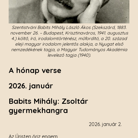
Szentistváni Babits Mihály László Ákos (Szekszárd, 1883.
november 26. – Budapest, Krisztinaváros, 1941. augusztus
4.) költő, író, irodalomtörténész, műfordító, a 20. század
eleji magyar irodalom jelentős alakja, a Nyugat első
nemzedékének tagja, a Magyar Tudományos Akadémia
levelező tagja (1940).
A hónap verse
2026. január
Babits Mihály: Zsoltár
gyermekhangra
2026. január 2.
Az Úristen őriz engem